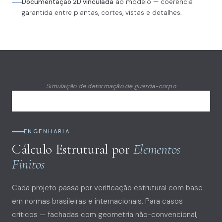
Documentação 2D vinculada
ao modelo — coerência
garantida entre plantas, cortes, vistas e detalhes.
Simulação de deformação de guarda-corpo
ENGENHARIA
Cálculo Estrutural por
Elementos
Finitos
Cada projeto passa por verificação estrutural com base
em normas brasileiras e internacionais. Para casos
críticos — fachadas com geometria não-convencional,