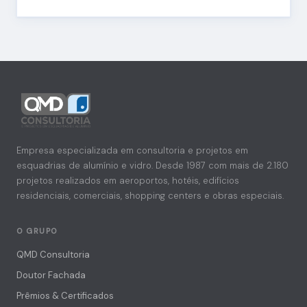
Empresa especializada em consultoria e projetos em
esquadrias de alumínio e vidro. Desde 1987 com mais de 2.180
projetos realizados em aeroportos, hotéis, edifícios
residenciais, comerciais, shopping centers e obras especiais.
O GRUPO
QMD Consultoria
Doutor Fachada
Prêmios & Certificados