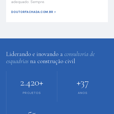
adequado. Sempre.
DOUTORFACHADA.COM.BR
Liderando e inovando a
consultoria de
esquadrias
na construção civil
2.420+
+37
PROJETOS
ANOS
5×