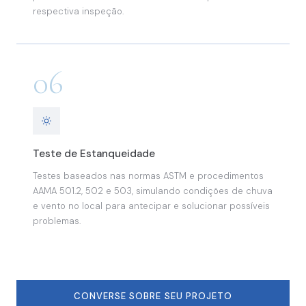
respectiva inspeção.
06
Teste de Estanqueidade
Testes baseados nas normas ASTM e procedimentos
AAMA 501.2, 502 e 503, simulando condições de chuva
e vento no local para antecipar e solucionar possíveis
problemas.
CONVERSE SOBRE SEU PROJETO