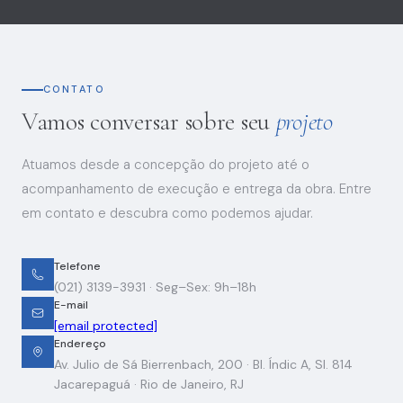
CONTATO
Vamos conversar sobre seu
projeto
Atuamos desde a concepção do projeto até o
acompanhamento de execução e entrega da obra. Entre
em contato e descubra como podemos ajudar.
Telefone
(021) 3139-3931
· Seg–Sex: 9h–18h
E-mail
[email protected]
Endereço
Av. Julio de Sá Bierrenbach, 200 · Bl. Índic A, Sl. 814
Jacarepaguá · Rio de Janeiro, RJ