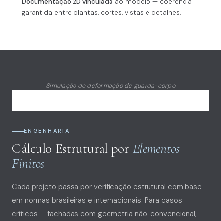
Documentação 2D vinculada
ao modelo — coerência
garantida entre plantas, cortes, vistas e detalhes.
Simulação de deformação de guarda-corpo
ENGENHARIA
Cálculo Estrutural por
Elementos
Finitos
Cada projeto passa por verificação estrutural com base
em normas brasileiras e internacionais. Para casos
críticos — fachadas com geometria não-convencional,