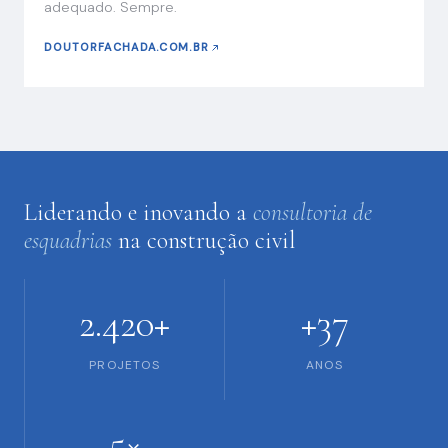
adequado. Sempre.
DOUTORFACHADA.COM.BR
Liderando e inovando a
consultoria de
esquadrias
na construção civil
2.420+
+37
PROJETOS
ANOS
5×