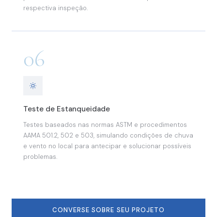
respectiva inspeção.
06
Teste de Estanqueidade
Testes baseados nas normas ASTM e procedimentos
AAMA 501.2, 502 e 503, simulando condições de chuva
e vento no local para antecipar e solucionar possíveis
problemas.
CONVERSE SOBRE SEU PROJETO