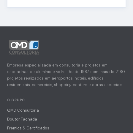
Empresa especializada em consultoria e projetos em
esquadrias de alumínio e vidro. Desde 1987 com mais de 2.180
projetos realizados em aeroportos, hotéis, edifícios
residenciais, comerciais, shopping centers e obras especiais.
O GRUPO
QMD Consultoria
Doutor Fachada
Prêmios & Certificados