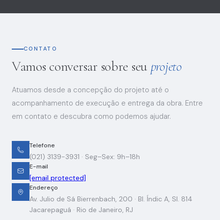
CONTATO
Vamos conversar sobre seu
projeto
Atuamos desde a concepção do projeto até o
acompanhamento de execução e entrega da obra. Entre
em contato e descubra como podemos ajudar.
Telefone
(021) 3139-3931
· Seg–Sex: 9h–18h
E-mail
[email protected]
Endereço
Av. Julio de Sá Bierrenbach, 200 · Bl. Índic A, Sl. 814
Jacarepaguá · Rio de Janeiro, RJ